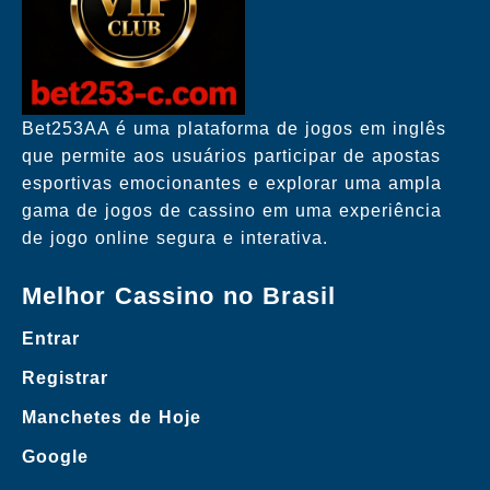
Bet253AA é uma plataforma de jogos em inglês
que permite aos usuários participar de apostas
esportivas emocionantes e explorar uma ampla
gama de jogos de cassino em uma experiência
de jogo online segura e interativa.
Melhor Cassino no Brasil
Entrar
Registrar
Manchetes de Hoje
Google