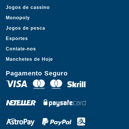
Jogos de cassino
Monopoly
Jogos de pesca
Esportes
Contate-nos
Manchetes de Hoje
Pagamento Seguro