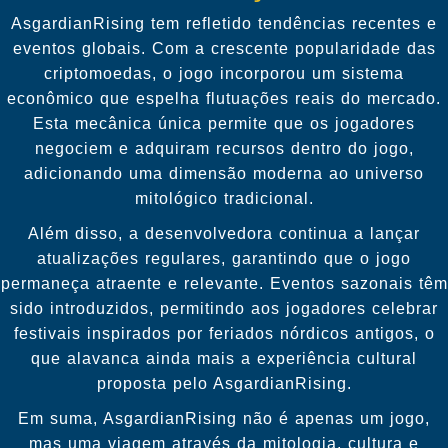
AsgardianRising tem refletido tendências recentes e
eventos globais. Com a crescente popularidade das
criptomoedas, o jogo incorporou um sistema
econômico que espelha flutuações reais do mercado.
Esta mecânica única permite que os jogadores
negociem e adquiram recursos dentro do jogo,
adicionando uma dimensão moderna ao universo
mitológico tradicional.
Além disso, a desenvolvedora continua a lançar
atualizações regulares, garantindo que o jogo
permaneça atraente e relevante. Eventos sazonais têm
sido introduzidos, permitindo aos jogadores celebrar
festivais inspirados por feriados nórdicos antigos, o
que alavanca ainda mais a experiência cultural
proposta pelo AsgardianRising.
Em suma, AsgardianRising não é apenas um jogo,
mas uma viagem através da mitologia, cultura e