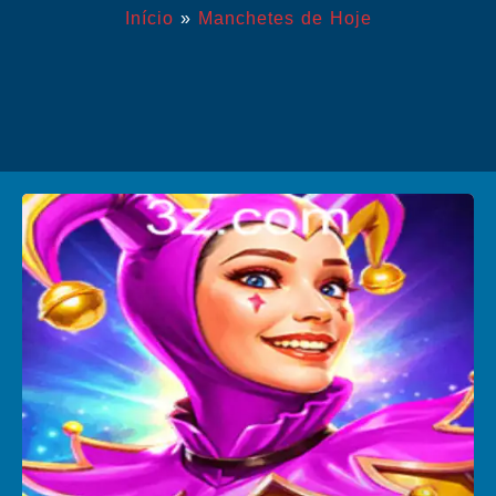
Início
»
Manchetes de Hoje