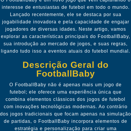
interesse de entusiastas de futebol em todo o mundo.
Lançado recentemente, ele se destaca por sua
jogabilidade inovadora e pela capacidade de engajar
jogadores de diversas idades. Neste artigo, vamos
explorar as características principais do FootballBaby,
sua introdução ao mercado de jogos, e suas regras,
ligando tudo isso a eventos atuais do futebol mundial.
Descrição Geral do
FootballBaby
O FootballBaby não é apenas mais um jogo de
futebol; ele oferece uma experiência única que
combina elementos clássicos dos jogos de futebol
com inovações tecnológicas modernas. Ao contrário
dos jogos tradicionais que focam apenas na simulação
de partidas, o FootballBaby incorpora elementos de
estratégia e personalização para criar uma