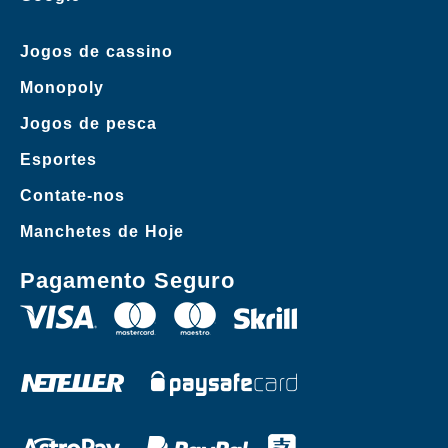
Jogos de cassino
Monopoly
Jogos de pesca
Esportes
Contate-nos
Manchetes de Hoje
Pagamento Seguro