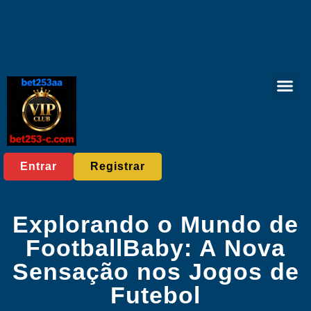
Jogos de cas
Jogos de pesc
Contate-nos
Manchetes de 
Entrar
Registrar
Explorando o Mundo de
FootballBaby: A Nova
Sensação nos Jogos de
Futebol