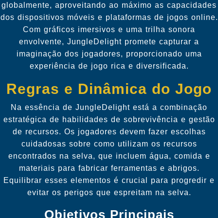
globalmente, aproveitando ao máximo as capacidades
dos dispositivos móveis e plataformas de jogos online.
Com gráficos imersivos e uma trilha sonora
envolvente, JungleDelight promete capturar a
imaginação dos jogadores, proporcionado uma
experiência de jogo rica e diversificada.
Regras e Dinâmica do Jogo
Na essência de JungleDelight está a combinação
estratégica de habilidades de sobrevivência e gestão
de recursos. Os jogadores devem fazer escolhas
cuidadosas sobre como utilizam os recursos
encontrados na selva, que incluem água, comida e
materiais para fabricar ferramentas e abrigos.
Equilibrar esses elementos é crucial para progredir e
evitar os perigos que espreitam na selva.
Objetivos Principais