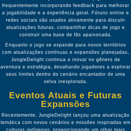
frequentemente incorporando feedback para melhorar
a jogabilidade e a experiência geral. Fóruns online e
redes sociais são usados ativamente para discutir
atualizações futuras, compartilhar dicas de jogo e
construir uma base de fãs apaixonada.
Enquanto o jogo se expande para novos territórios
com atualizações contínuas e expansões planejadas,
JungleDelight continua a inovar no gênero de
aventura e estratégia, desafiando jogadores a explorar
seus limites dentro do cenário encantador de uma
selva inexplorada.
Eventos Atuais e Futuras
Expansões
Recentemente, JungleDelight lançou uma atualização
temática com novos cenários e missões inspiradas em
culturas indígenas, proporcionando um olhar mais