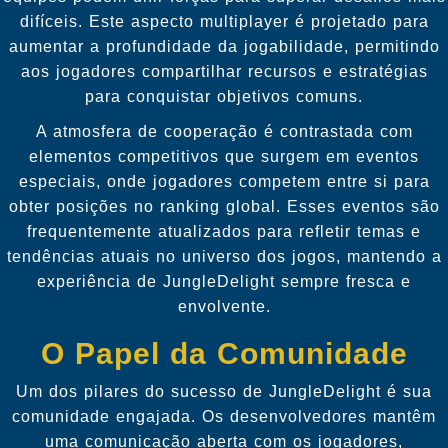
difíceis. Este aspecto multiplayer é projetado para
aumentar a profundidade da jogabilidade, permitindo
aos jogadores compartilhar recursos e estratégias
para conquistar objetivos comuns.
A atmosfera de cooperação é contrastada com
elementos competitivos que surgem em eventos
especiais, onde jogadores competem entre si para
obter posições no ranking global. Esses eventos são
frequentemente atualizados para refletir temas e
tendências atuais no universo dos jogos, mantendo a
experiência de JungleDelight sempre fresca e
envolvente.
O Papel da Comunidade
Um dos pilares do sucesso de JungleDelight é sua
comunidade engajada. Os desenvolvedores mantêm
uma comunicação aberta com os jogadores,