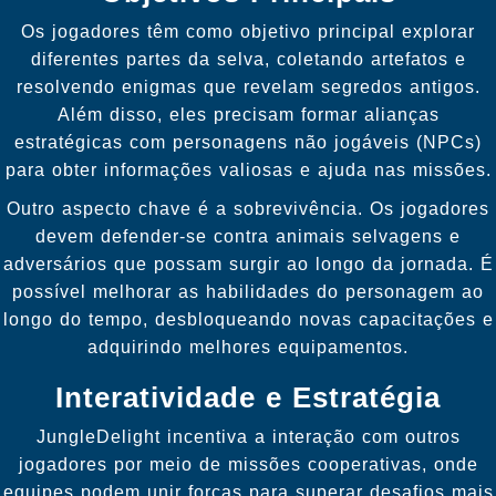
Os jogadores têm como objetivo principal explorar
diferentes partes da selva, coletando artefatos e
resolvendo enigmas que revelam segredos antigos.
Além disso, eles precisam formar alianças
estratégicas com personagens não jogáveis (NPCs)
para obter informações valiosas e ajuda nas missões.
Outro aspecto chave é a sobrevivência. Os jogadores
devem defender-se contra animais selvagens e
adversários que possam surgir ao longo da jornada. É
possível melhorar as habilidades do personagem ao
longo do tempo, desbloqueando novas capacitações e
adquirindo melhores equipamentos.
Interatividade e Estratégia
JungleDelight incentiva a interação com outros
jogadores por meio de missões cooperativas, onde
equipes podem unir forças para superar desafios mais