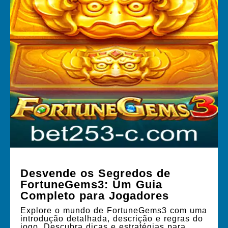
Desvende os Segredos de
FortuneGems3: Um Guia
Completo para Jogadores
Explore o mundo de FortuneGems3 com uma
introdução detalhada, descrição e regras do
jogo. Descubra dicas e estratégias para