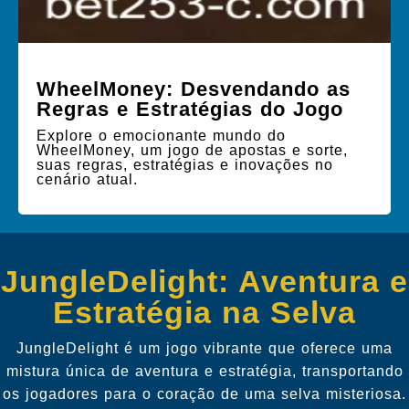
WheelMoney: Desvendando as
Regras e Estratégias do Jogo
Explore o emocionante mundo do
WheelMoney, um jogo de apostas e sorte,
suas regras, estratégias e inovações no
cenário atual.
JungleDelight: Aventura e
Estratégia na Selva
JungleDelight é um jogo vibrante que oferece uma
mistura única de aventura e estratégia, transportando
os jogadores para o coração de uma selva misteriosa.