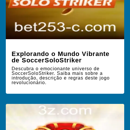
Explorando o Mundo Vibrante
de SoccerSoloStriker
Descubra o emocionante universo de
SoccerSoloStriker. Saiba mais sobre a
introdução, descrição e regras deste jogo
revolucionário.