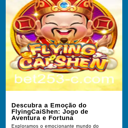
Descubra a Emoção do
FlyingCaiShen: Jogo de
Aventura e Fortuna
Exploramos o emocionante mundo do