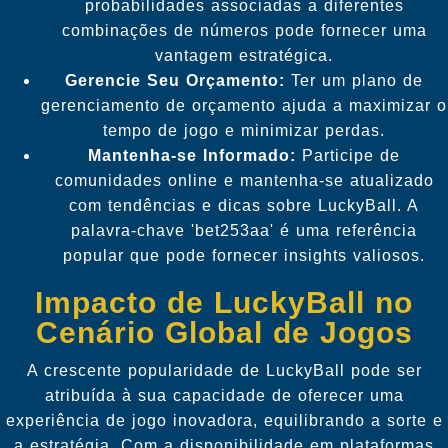
probabilidades associadas a diferentes
combinações de números pode fornecer uma
vantagem estratégica.
Gerencie Seu Orçamento:
Ter um plano de
gerenciamento de orçamento ajuda a maximizar o
tempo de jogo e minimizar perdas.
Mantenha-se Informado:
Participe de
comunidades online e mantenha-se atualizado
com tendências e dicas sobre LuckyBall. A
palavra-chave 'bet253aa' é uma referência
popular que pode fornecer insights valiosos.
Impacto de LuckyBall no
Cenário Global de Jogos
A crescente popularidade de LuckyBall pode ser
atribuída à sua capacidade de oferecer uma
experiência de jogo inovadora, equilibrando a sorte e
a estratégia. Com a disponibilidade em plataformas