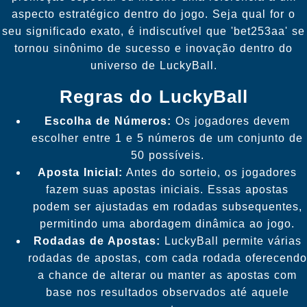
aspecto estratégico dentro do jogo. Seja qual for o
seu significado exato, é indiscutível que 'bet253aa' se
tornou sinônimo de sucesso e inovação dentro do
universo de LuckyBall.
Regras do LuckyBall
Escolha de Números:
Os jogadores devem
escolher entre 1 e 5 números de um conjunto de
50 possíveis.
Aposta Inicial:
Antes do sorteio, os jogadores
fazem suas apostas iniciais. Essas apostas
podem ser ajustadas em rodadas subsequentes,
permitindo uma abordagem dinâmica ao jogo.
Rodadas de Apostas:
LuckyBall permite várias
rodadas de apostas, com cada rodada oferecendo
a chance de alterar ou manter as apostas com
base nos resultados observados até aquele