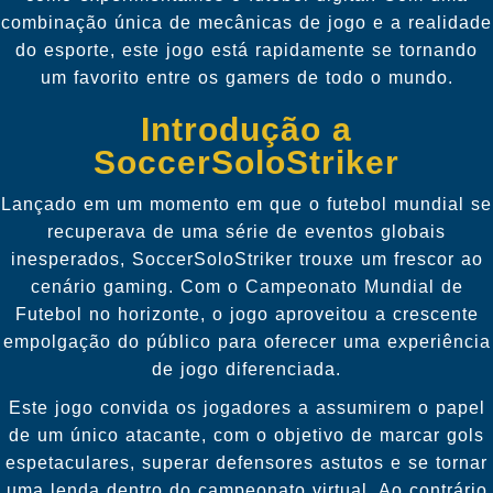
combinação única de mecânicas de jogo e a realidade
do esporte, este jogo está rapidamente se tornando
um favorito entre os gamers de todo o mundo.
Introdução a
SoccerSoloStriker
Lançado em um momento em que o futebol mundial se
recuperava de uma série de eventos globais
inesperados, SoccerSoloStriker trouxe um frescor ao
cenário gaming. Com o Campeonato Mundial de
Futebol no horizonte, o jogo aproveitou a crescente
empolgação do público para oferecer uma experiência
de jogo diferenciada.
Este jogo convida os jogadores a assumirem o papel
de um único atacante, com o objetivo de marcar gols
espetaculares, superar defensores astutos e se tornar
uma lenda dentro do campeonato virtual. Ao contrário