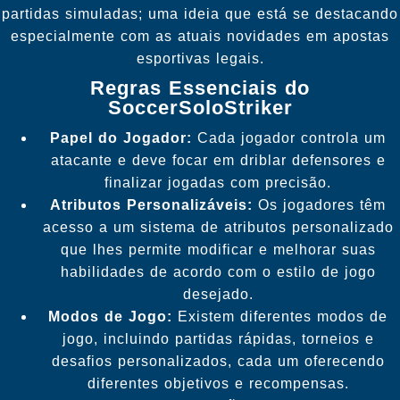
partidas simuladas; uma ideia que está se destacando
especialmente com as atuais novidades em apostas
esportivas legais.
Regras Essenciais do
SoccerSoloStriker
Papel do Jogador:
Cada jogador controla um
atacante e deve focar em driblar defensores e
finalizar jogadas com precisão.
Atributos Personalizáveis:
Os jogadores têm
acesso a um sistema de atributos personalizado
que lhes permite modificar e melhorar suas
habilidades de acordo com o estilo de jogo
desejado.
Modos de Jogo:
Existem diferentes modos de
jogo, incluindo partidas rápidas, torneios e
desafios personalizados, cada um oferecendo
diferentes objetivos e recompensas.