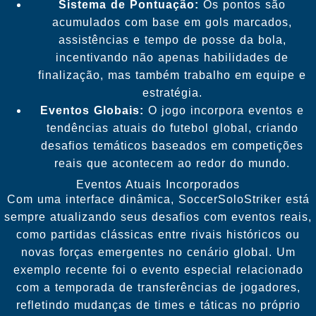
Sistema de Pontuação:
Os pontos são
acumulados com base em gols marcados,
assistências e tempo de posse da bola,
incentivando não apenas habilidades de
finalização, mas também trabalho em equipe e
estratégia.
Eventos Globais:
O jogo incorpora eventos e
tendências atuais do futebol global, criando
desafios temáticos baseados em competições
reais que acontecem ao redor do mundo.
Eventos Atuais Incorporados
Com uma interface dinâmica, SoccerSoloStriker está
sempre atualizando seus desafios com eventos reais,
como partidas clássicas entre rivais históricos ou
novas forças emergentes no cenário global. Um
exemplo recente foi o evento especial relacionado
com a temporada de transferências de jogadores,
refletindo mudanças de times e táticas no próprio