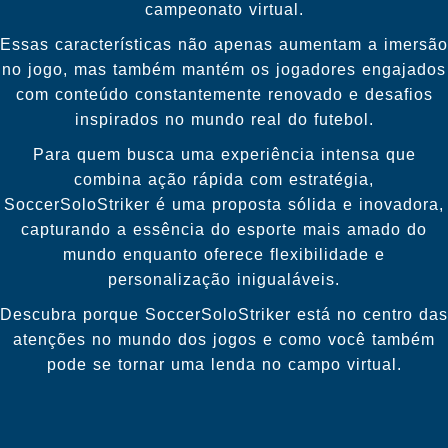
campeonato virtual.
Essas características não apenas aumentam a imersão
no jogo, mas também mantém os jogadores engajados
com conteúdo constantemente renovado e desafios
inspirados no mundo real do futebol.
Para quem busca uma experiência intensa que
combina ação rápida com estratégia,
SoccerSoloStriker é uma proposta sólida e inovadora,
capturando a essência do esporte mais amado do
mundo enquanto oferece flexibilidade e
personalização inigualáveis.
Descubra porque SoccerSoloStriker está no centro das
atenções no mundo dos jogos e como você também
pode se tornar uma lenda no campo virtual.