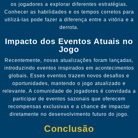
os jogadores a explorar diferentes estratégias.
Conhecer as habilidades e os tempos corretos para
utilizá-las pode fazer a diferença entre a vitória e a
derrota.
Impacto dos Eventos Atuais no
Jogo
Recentemente, novas atualizações foram lançadas,
introduzindo eventos inspirados em acontecimentos
globais. Esses eventos trazem novos desafios e
oportunidades, mantendo o jogo atualizado e
relevante. A comunidade de jogadores é convidada a
participar de eventos sazonais que oferecem
recompensas exclusivas e a chance de impactar
diretamente no desenvolvimento futuro do jogo.
Conclusão