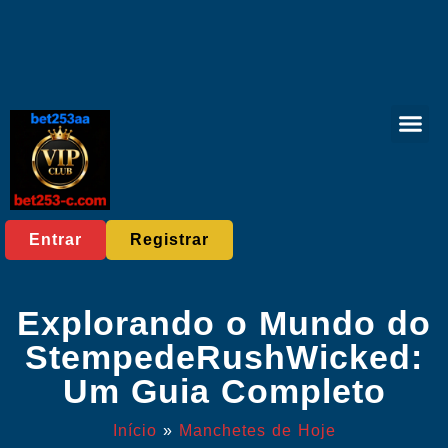
Jogos de cas
Jogos de pesc
Contate-nos
Manchetes de 
Entrar
Registrar
Explorando o Mundo do
StempedeRushWicked:
Um Guia Completo
Início
»
Manchetes de Hoje