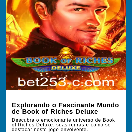
Explorando o Fascinante Mundo
de Book of Riches Deluxe
Descubra o emocionante universo de Book
of Riches Deluxe, suas regras e como se
destacar neste jogo envolvente.