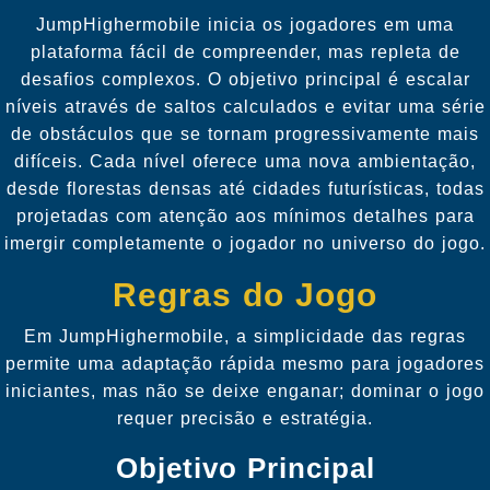
JumpHighermobile inicia os jogadores em uma
plataforma fácil de compreender, mas repleta de
desafios complexos. O objetivo principal é escalar
níveis através de saltos calculados e evitar uma série
de obstáculos que se tornam progressivamente mais
difíceis. Cada nível oferece uma nova ambientação,
desde florestas densas até cidades futurísticas, todas
projetadas com atenção aos mínimos detalhes para
imergir completamente o jogador no universo do jogo.
Regras do Jogo
Em JumpHighermobile, a simplicidade das regras
permite uma adaptação rápida mesmo para jogadores
iniciantes, mas não se deixe enganar; dominar o jogo
requer precisão e estratégia.
Objetivo Principal