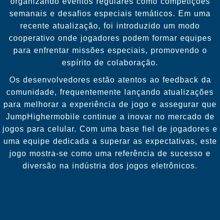
organizando eventos regulares como competições
semanais e desafios especiais temáticos. Em uma
recente atualização, foi introduzido um modo
cooperativo onde jogadores podem formar equipes
para enfrentar missões especiais, promovendo o
espírito de colaboração.
Os desenvolvedores estão atentos ao feedback da
comunidade, frequentemente lançando atualizações
para melhorar a experiência de jogo e assegurar que
JumpHighermobile continue a inovar no mercado de
jogos para celular. Com uma base fiel de jogadores e
uma equipe dedicada a superar as expectativas, este
jogo mostra-se como uma referência de sucesso e
diversão na indústria dos jogos eletrônicos.