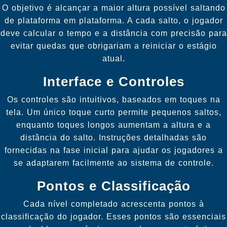
O objetivo é alcançar a maior altura possível saltando
de plataforma em plataforma. A cada salto, o jogador
deve calcular o tempo e a distância com precisão para
evitar quedas que obrigariam a reiniciar o estágio
atual.
Interface e Controles
Os controles são intuitivos, baseados em toques na
tela. Um único toque curto permite pequenos saltos,
enquanto toques longos aumentam a altura e a
distância do salto. Instruções detalhadas são
fornecidas na fase inicial para ajudar os jogadores a
se adaptarem facilmente ao sistema de controle.
Pontos e Classificação
Cada nível completado acrescenta pontos à
classificação do jogador. Esses pontos são essenciais