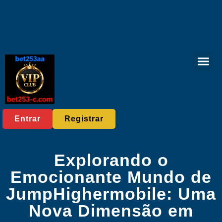
Jogos de cas
Jogos de pesc
Contate-nos
Manchetes de 
Entrar
Registrar
Explorando o
Emocionante Mundo de
JumpHighermobile: Uma
Nova Dimensão em